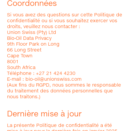
Coordonnées
Si vous avez des questions sur cette Politique de
confidentialité ou si vous souhaitez exercer vos
droits, veuillez nous contacter :
Union Swiss (Pty) Ltd
Bio‑Oil Data Privacy
9th Floor Park on Long
66 Long Street
Cape Town
8001
South Africa
Téléphone : +27 21 424 4230
E-mail :
bio-oil@unionswiss.com
(Aux fins du RGPD, nous sommes le responsable
du traitement des données personnelles que
nous traitons.)
Dernière mise à jour
La présente Politique de confidentialité a été
mise à jour pour la dernière fois en janvier 2025.