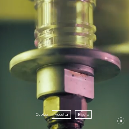
Cookie
Accetta
Rifiuta