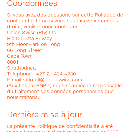
Coordonnées
Si vous avez des questions sur cette Politique de
confidentialité ou si vous souhaitez exercer vos
droits, veuillez nous contacter :
Union Swiss (Pty) Ltd
Bio‑Oil Data Privacy
9th Floor Park on Long
66 Long Street
Cape Town
8001
South Africa
Téléphone : +27 21 424 4230
E-mail :
bio-oil@unionswiss.com
(Aux fins du RGPD, nous sommes le responsable
du traitement des données personnelles que
nous traitons.)
Dernière mise à jour
La présente Politique de confidentialité a été
mise à jour pour la dernière fois en janvier 2025.